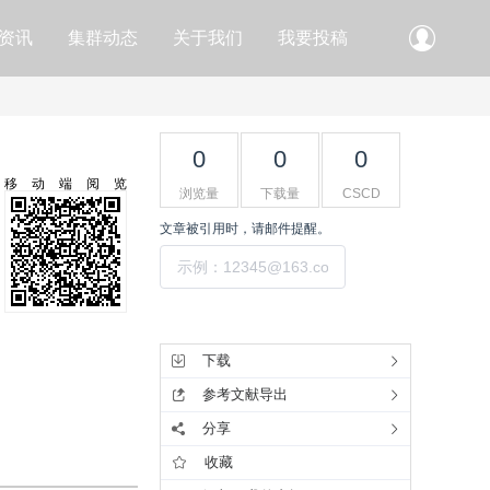
资讯
集群动态
关于我们
我要投稿
0
0
0
移动端阅览
浏览量
下载量
CSCD
文章被引用时，请邮件提醒。
提交
工具集
下载
参考文献导出
分享
收藏