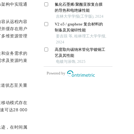
s架构中实现通
内容从远程内容
理并缓存在用户
了多维资源管理
性和业务需求的
需求及资源约束
信道状态至关重
卫星移动模式存在
达28 000
轨迹，在时间属