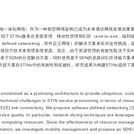
ted Networks,空地一体化网络）作为一种新型网络架构已成为未来通信网络发展
TINs服务在资源管理、移动性管理和E2E（end-to-end，端
 defined networking，软件定义网络）的解决方案来应对这些挑战
网络切片技术来管理多维资源。其次，由于资源管理的有效性取决于实
于SDN的分层解决方案，同时使用基于SDN的多路径E2E传输方案
证了所提方案在STINs中的有效性和优越性。研究成果为构建STINs提供
 envisioned as a promising architecture to provide ubiquitous, scal
y technical challenges in STIN service provisioning in terms of reso
2E) link connectivity. We propose software-defined networking 
ce quality. In particular, network slicing techniques are leveraged 
nd computing resources. Since the effectiveness of resource mana
ormation, we investigate mobility management and propose an SDN