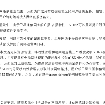
面网络的覆盖范围，从而为广域分布或偏远地区的用户提供服务。相较
了用户随时随地接入网络的服务能力。
景中，由于卫星通信固有的广播/多播特性，STINs可以显著提升通
提供软件更新支持。
断发展，网络可靠性变的越来越重要。卫星网络不受自然灾害影响，能
济损失并提升网络运营商口碑。
。本文首先从资源管理、移动性管理和端到端连接三个维度说明STINs在
耦，并实现具有全局网络视图的逻辑集中控制的SDN技术优势，我们
理，从而应对上述挑战。为提高资源管理效率并满足多样化QoS需求，
于SDN的分层移动性管理以获取时变网络拓扑、用户或卫星位置和信
E传输方案。之后，通过基于trace-driven案例研究验证了提出
的关键要素。随着多元化业务场景的不断发展，通信网络对计算资源、