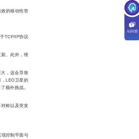
有效的移动性管
AI问答
TCP/IP协议
更新。此外，维
巨大，这会导致
，LEO卫星的
来了额外挑战。
不对称以及突发
实现控制平面与