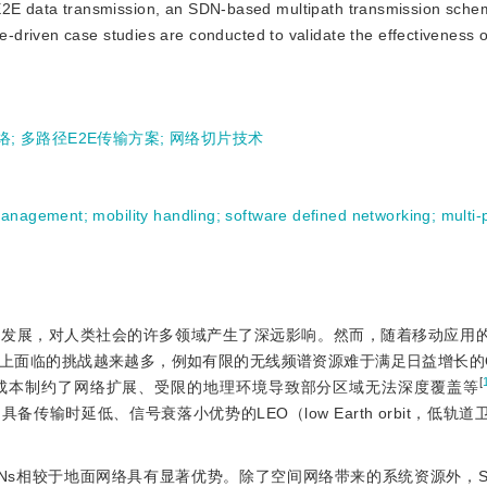
ent E2E data transmission, an SDN-based multipath transmission sche
driven case studies are conducted to validate the effectiveness o
络
;
多路径E2E传输方案
;
网络切片技术
management
;
mobility handling
;
software defined networking
;
multi
的发展，对人类社会的许多领域产生了深远影响。然而，随着移动应用
临的挑战越来越多，例如有限的无线频谱资源难于满足日益增长的QoS（q
[
及运营成本制约了网络扩展、受限的地理环境导致部分区域无法深度覆盖等
传输时延低、信号衰落小优势的LEO（low Earth orbit，低轨
Ns相较于地面网络具有显著优势。除了空间网络带来的系统资源外，ST