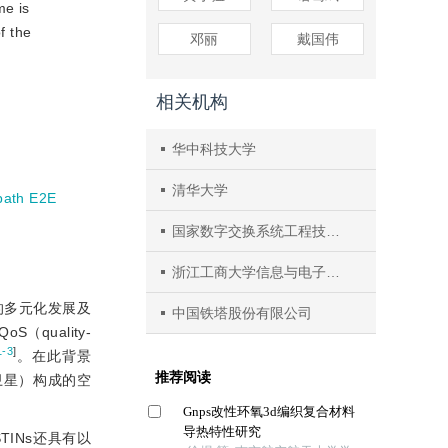
me is
f the
邓丽
戴国伟
相关机构
华中科技大学
清华大学
-path E2E
国家数字交换系统工程技术研究中心
浙江工商大学信息与电子工程学院
的多元化发展及
中国铁塔股份有限公司
uality-
1-3
]
。在此背景
道卫星）构成的空
INs还具有以