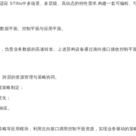
应 STINs中多场景、多层级、高动态的特性需求,构建一套可编程、
部分：数据平面、控制平面与应用平面。
成，负责业务数据的高速转发。上述异构设备通过南向接口接收控制平
域、跨层的资源管理与策略协同。
观策略制定；
优化；
响应。
安全策略等应用模块，利用北向接口调用控制平面资源，实现业务驱动的策