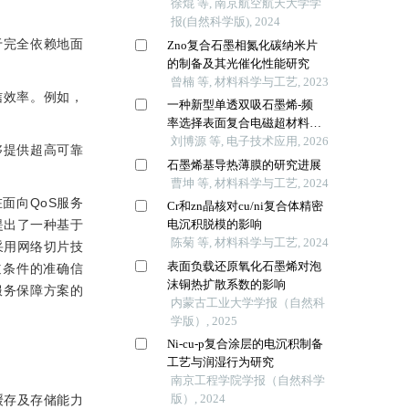
于完全依赖地面
信效率。例如，
够提供超高可靠
面向QoS服务
提出了一种基于
采用网络切片技
道条件的准确信
的服务保障方案的
缓存及存储能力