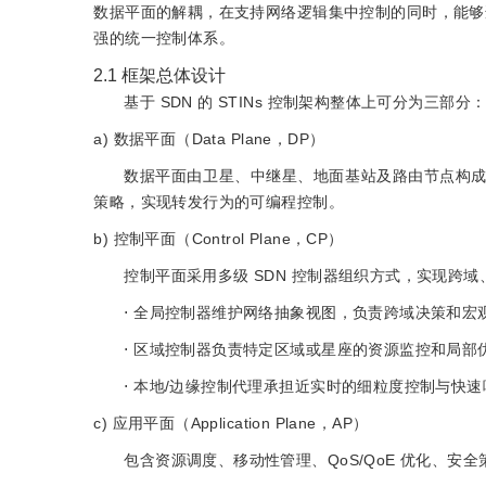
数据平面的解耦，在支持网络逻辑集中控制的同时，能够适
强的统一控制体系。
2.1
框架总体设计
基于 SDN 的 STINs 控制架构整体上可分为三
a)
数据平面（Data Plane，DP）
数据平面由卫星、中继星、地面基站及路由节点构
策略，实现转发行为的可编程控制。
b)
控制平面（Control Plane，CP）
控制平面采用多级 SDN 控制器组织方式，实现跨
⋅ 全局控制器维护网络抽象视图，负责跨域决策和宏
⋅ 区域控制器负责特定区域或星座的资源监控和局部
⋅ 本地/边缘控制代理承担近实时的细粒度控制与快速
c)
应用平面（Application Plane，AP）
包含资源调度、移动性管理、QoS/QoE 优化、