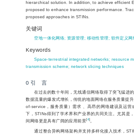
hierarchical solution. In addition, to achieve effici
proposed to enhance transmission performance. Trace-
proposed approaches in STINs.
关键词
空地一体化网络
;
资源管理
;
移动性管理
;
软件定义网
Keywords
Space-terrestrial integrated networks
;
resource 
transmission scheme
;
network slicing techniques
0
引 言
在过去的数十年间，无线通信网络取得了突飞猛进
数据流量的爆发式增长，传统的地面网络在服务质量提升上面
of-service，服务质量）需求 、高昂的网络建设
下，STINs得到了学术界和产业界的共同关注。尤其是，具备
[
4
]
间网络更是具有广阔的应用前景
。
通过整合异构网络架构并支持多样化接入技术，STI