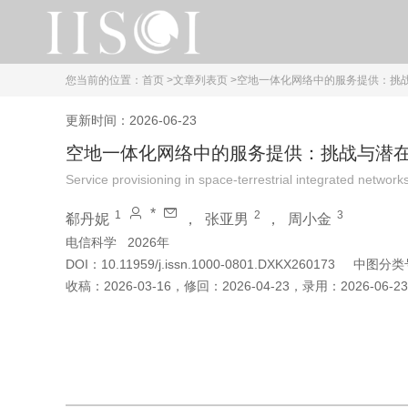
您当前的位置：
首页 >
文章列表页 >
空地一体化网络中的服务提供：挑
更新时间：2026-06-23
空地一体化网络中的服务提供：挑战与潜
Service provisioning in space-terrestrial integrated network
*
1
2
3
郗丹妮
，
张亚男
，
周小金
电信科学
2026年
DOI：
10.11959/j.issn.1000-0801.DXKX260173
中图分类
收稿：
2026-03-16
，
修回：
2026-04-23
，
录用：
2026-06-23
引用本文