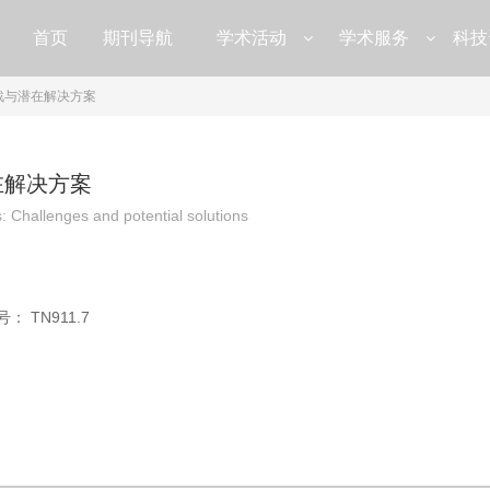
首页
期刊导航
学术活动
学术服务
科技
战与潜在解决方案
在解决方案
s: Challenges and potential solutions
号：
TN911.7