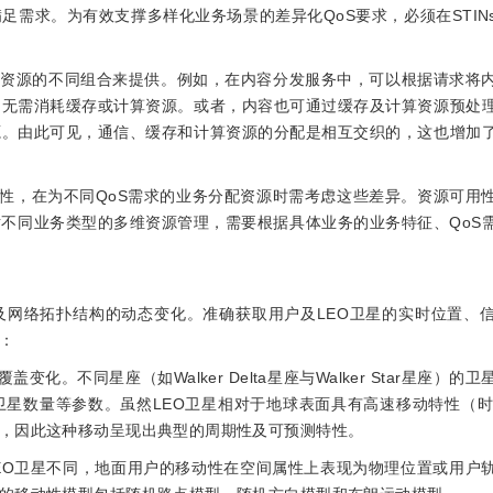
需求。为有效支撑多样化业务场景的差异化QoS要求，必须在STIN
算资源的不同组合来提供。例如，在内容分发服务中，可以根据请求将
，无需消耗缓存或计算资源。或者，内容也可通过缓存及计算资源预处
源。由此可见，通信、缓存和计算资源的分配是相互交织的，这也增加
特性，在为不同QoS需求的业务分配资源时需考虑这些差异。资源可用
不同业务类型的多维资源管理，需要根据具体业务的业务特征、QoS
及网络拓扑结构的动态变化。准确获取用户及LEO卫星的实时位置、
：
变化。不同星座（如Walker Delta星座与Walker Star星座）的
数量等参数。虽然LEO卫星相对于地球表面具有高速移动特性（时速可
，因此这种移动呈现出典型的周期性及可预测特性。
EO卫星不同，地面用户的移动性在空间属性上表现为物理位置或用户